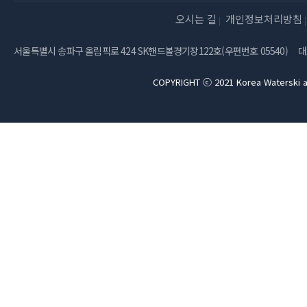
오시는 길
개인정보처리방침
서울특별시 송파구 올림픽로 424 SK핸드볼경기장122호(우편번호 05540)
대
COPYRIGHT ⓒ 2021 Korea Waterski a