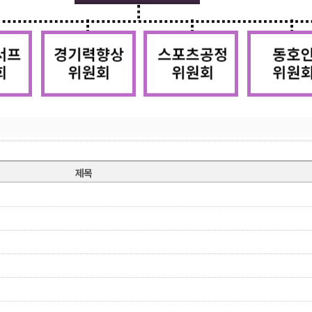
??
제목