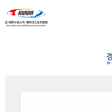
01
04