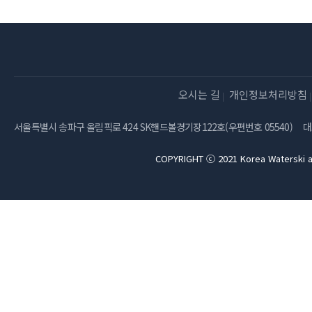
오시는 길
개인정보처리방침
서울특별시 송파구 올림픽로 424 SK핸드볼경기장122호(우편번호 05540)
대
COPYRIGHT ⓒ 2021 Korea Waterski a