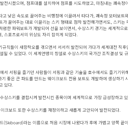
 발전시켰으며, 점프대를 설치하여 점프를 시도하였고, 마침내는 쾌속정이
 타고 낮은 속도로 끌어주는 비행정에 이끌려서 타다가, 쾌속정 모터보트와
에서 보트가 끌어주는 대로 이끌리는 스키 형태로 점차 발전해가면서도, 스
 저렴한 파워보트가 개발되어 선을 보이면서, 수상스키 경기는 세계적으
, 스포츠로서의 위상도 자리 잡히게 되었다.
경기규칙들이 새항착오를 겪으면서 서서히 발전되어 가다가 세계대전 직후인
)이 창설될 수 있었다. 이 세계연맹의 창설로 수상스키의 국가간 조직결성 
국에서 서핑을 즐기던 사람들이 서핑과 같은 기술을 호수에서도 즐기기위해
기 좋은 큰 파도를 만드는 웨이크보드 전용 보트도 개발하여 생상하기 
고 있다.
 수상스키를 결합시켜 발전시킨 종목이며 세계적으로 가장 급성장하고 있
이크보드 또한 수상스키를 재정의하고 새롭게 고안되어 발전되었다.
보드(Skiboard)라는 이름으로 처음 시장에 나왔다가 후에 가볍고 양쪽 끝이