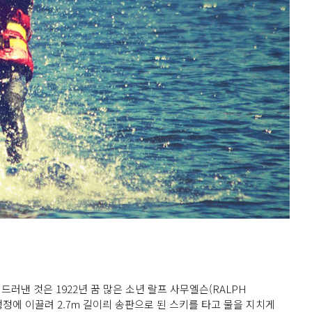
???????
러낸 것은 1922년 꿈 많은 소년 랄프 사무엘슨(RALPH
비행정에 이끌려 2.7m 길이릐 송판으로 된 스키를 타고 물을 지치게