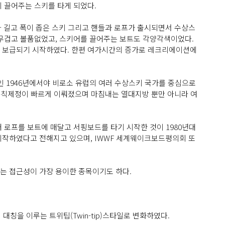
 끌어주는 스키를 타게 되었다.
 길고 폭이 좁은 스키 그리고 핸들과 로프가 출시되면서 수상스
키는 무겁고 볼품없었고, 스키어를 끌어주는 보트도 각양각색이었다.
로 보급되기 시작하였다. 한편 여가시간의 증가로 레크리에이션에
 1946년에서야 비로소 유럽의 여러 수상스키 국가를 중심으로
및 규칙제정이 빠르게 이뤄졌으며 마침내는 열대지방 뿐만 아니라 여
 로프를 보트에 매달고 서핑보드를 타기 시작한 것이 1980년대
시작하였다고 전해지고 있으며, IWWF 세계웨이크보드평의회 또
는 접근성이 가장 용이한 종목이기도 하다.
 대칭을 이루는 트위팁(Twin-tip)스타일로 변화하였다.