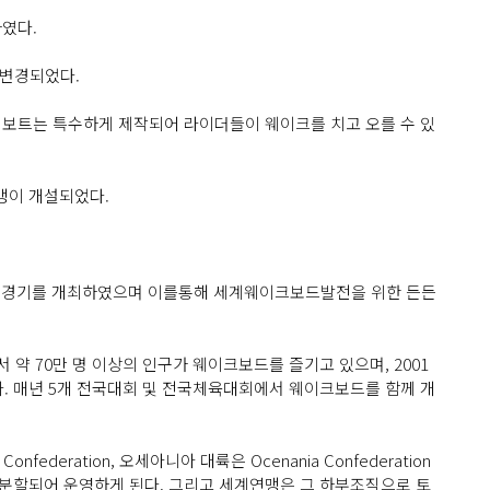
였다.
로 변경되었다.
드 보트는 특수하게 제작되어 라이더들이 웨이크를 치고 오를 수 있
맹이 개설되었다.
 상금경기를 개최하였으며 이를통해 세계웨이크보드발전을 위한 든든
약 70만 명 이상의 인구가 웨이크보드를 즐기고 있으며, 2001
. 매년 5개 전국대회 및 전국체육대회에서 웨이크보드를 함께 개
federation, 오세아니아 대륙은 Ocenania Confederation
 분할되어 운영하게 된다. 그리고 세계연맹은 그 하부조직으로 토