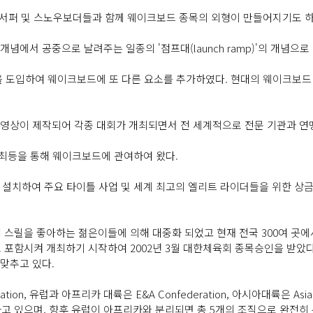
 서퍼 및 스노우보더들과 함께 웨이크보드 종목의 외형이 만들어지기도 하
 개념에서 공중으로 날려주는 일종의 '점프대(launch ramp)'의 개념으
등)을 도입하여 웨이크보드에 또 다른 요소를 추가하였다. 현대의 웨이크보
 영상이 제작되어 각종 대회가 개최되면서 전 세계적으로 전문 기관과 연
개최등을 통해 웨이크보드에 관여하여 왔다.
)를 설치하여 주요 타이틀 사업 및 세계 최고의 엘리트 라이더들을 위한
릴을 좋아하는 젊은이들에 의해 대중화 되었고 현재 전국 300여 곳에서 
포함시켜 개최하기 시작하여 2002년 3월 대한체육회 종목승인을 받았다
맞추고 있다.
, 유럽과 아프리카 대륙은 E&A Confederation, 아시아대륙은 Asia Con
가고 있으며, 향후 유럽이 아프리카와 분리되면 총 5개의 조직으로 완전히