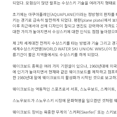
되었다. 모험심이 많던 랄프는 수상스키 기술을 여러가지 형태로
초기에는 아쿠아플레인(AQUAPLANE)이라는 정방형의 판자를
키는 경기로 급속히 발전하게 되었다. 평판(plane plate)
이후 최근에서야 선체 디자인이 잘되고 엔진도 강력하여 가격도
대한 가치가 높아지면서 수상스키에 대한 인식도 점점 높아졌으며
제 2차 세계대전 전까지 수상스키를 타는 방법과 기술 그리고 
세계수상스키연맹(WORLD WATER SKI UNION: WWSU
름기간이 짧은 지역들에서도 수상스키를 하게 되었다.
웨이크보드 종목은 여러 가지 기원설이 있으나, 1960년대에 미
에 인기가 높아지면서 현재와 같은 웨이크보드를 제작하고 점프하
한 1980년대 말에 웨이크보드의 활성화가 시작된 것으로 보고하
웨이크보드는 역동적인 스포츠로서 서프, 스노우보드, 스케이트,
스노우보드가 스노우스키 시장에 문화혁명을 일으켰던 것처럼 웨
웨이크보드 장비는 육중한 무게의 '스커퍼(Skerfer)' 또는 스키