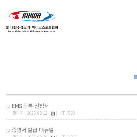
01
04
EMS 등록 신청서
관리자 | 2025-08-12 |
| HIT : 538
증명서 발급 매뉴얼