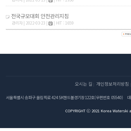
전국규모대회 안전관리지침
관리자 | 2022-03-23 |
| HIT : 1659
오시는 길
개인정보처리방침
서울특별시 송파구 올림픽로 424 SK핸드볼경기장122호(우편번호 05540)
대
COPYRIGHT ⓒ 2021 Korea Waterski a