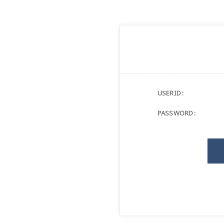
USERID :
PASSWORD :